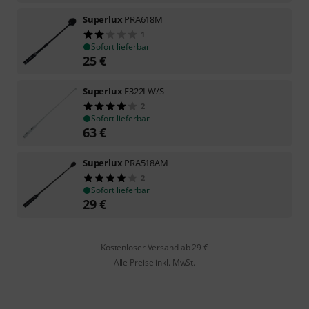
Superlux
PRA618M
1
Sofort lieferbar
25
€
Superlux
E322LW/S
2
Sofort lieferbar
63
€
Superlux
PRA518AM
2
Sofort lieferbar
29
€
Kostenloser Versand ab 29 €
Alle Preise inkl. MwSt.