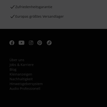
Zufriedenheitsgarantie
Europas größtes Versandlager
Über uns
Jobs & Karriere
Blog
Kleinanzeigen
Nachhaltigkeit
Hinweisgebersystem
Audio Professionell