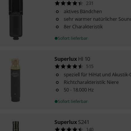
231
aktives Bändchen
sehr warmer natürlicher Soun
8er Charakteristik
Sofort lieferbar
Superlux
HI 10
515
speziell für HiHat und Akustik-
Richtcharakteristik: Niere
50 - 18.000 Hz
Sofort lieferbar
Superlux
S241
140