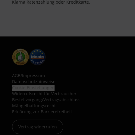
Klarna Ratenzahlung
oder Kreditkarte.
AGB
/
Impressum
Datenschutzhinweise
Cookie-Einstellungen
Widerrufsrecht für Verbraucher
Bestellvorgang/Vertragsabschluss
Mängelhaftungsrecht
Erklärung zur Barrierefreiheit
Vertrag widerrufen