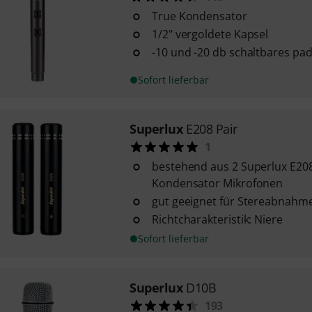
True Kondensator
1/2" vergoldete Kapsel
-10 und -20 db schaltbares pa
Sofort lieferbar
Superlux
E208 Pair
1
bestehend aus 2 Superlux E2
Kondensator Mikrofonen
gut geeignet für Stereabnahme
Richtcharakteristik: Niere
Sofort lieferbar
Superlux
D10B
193