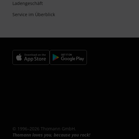
Ladengeschäft
Service im Überblick
© 1996–2026 Thomann GmbH.
Thomann loves you, because you rock!