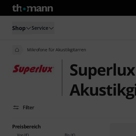
Shop
Service
Mikrofone für Akustikgitarren
Superlux
Akustikg
Filter
Preisbereich
Von (€)
Bis (€)