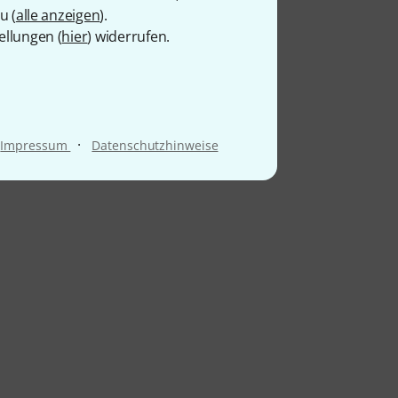
u (
alle anzeigen
).
ellungen (
hier
) widerrufen.
·
Impressum
Datenschutzhinweise