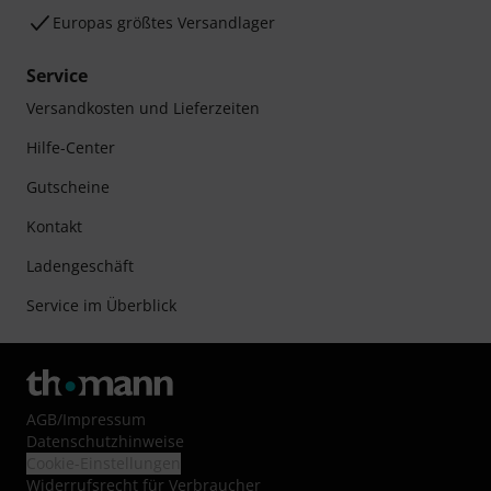
Europas größtes Versandlager
Service
Versandkosten und Lieferzeiten
Hilfe-Center
Gutscheine
Kontakt
Ladengeschäft
Service im Überblick
AGB
/
Impressum
Datenschutzhinweise
Cookie-Einstellungen
Widerrufsrecht für Verbraucher