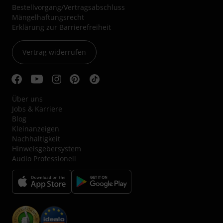
Bestellvorgang/Vertragsabschluss
Mängelhaftungsrecht
Erklärung zur Barrierefreiheit
Vertrag widerrufen
Über uns
Jobs & Karriere
Blog
Kleinanzeigen
Nachhaltigkeit
Hinweisgebersystem
Audio Professionell