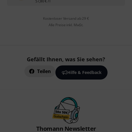
57,80
€
/ l
Kostenloser Versand ab 29 €
Alle Preise inkl. MwSt.
Gefällt Ihnen, was Sie sehen?
Teilen
Hilfe & Feedback
Thomann Newsletter