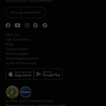
Erklärung zur Barrierefreiheit
Vertrag widerrufen
Über uns
Jobs & Karriere
Blog
Kleinanzeigen
Nachhaltigkeit
Hinweisgebersystem
Audio Professionell
© 1996–2026 Thomann GmbH.
Thomann loves you, because you rock!