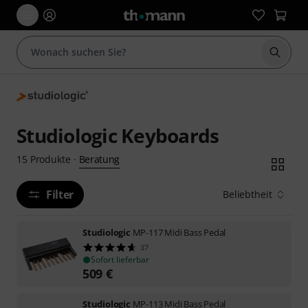
Suche 
Studiologic Keyboards
Beratung
15
Produkte
·
Filter
Beliebtheit
Studiologic
MP-117 Midi Bass Pedal
37
Sofort lieferbar
509
€
Studiologic
MP-113 Midi Bass Pedal