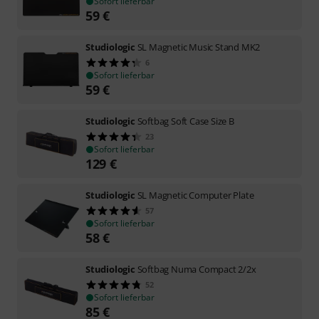
Sofort lieferbar
59
€
Studiologic
SL Magnetic Music Stand MK2
6
Sofort lieferbar
59
€
Studiologic
Softbag Soft Case Size B
23
Sofort lieferbar
129
€
Studiologic
SL Magnetic Computer Plate
57
Sofort lieferbar
58
€
Studiologic
Softbag Numa Compact 2/2x
52
Sofort lieferbar
85
€