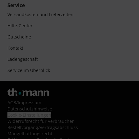
Service
Versandkosten und Lieferzeiten
Hilfe-Center
Gutscheine
Kontakt
Ladengeschäft
Service im Überblick
AGB
/
Impressum
Datenschutzhinweise
Cookie-Einstellungen
Widerrufsrecht für Verbraucher
Bestellvorgang/Vertragsabschluss
Mängelhaftungsrecht