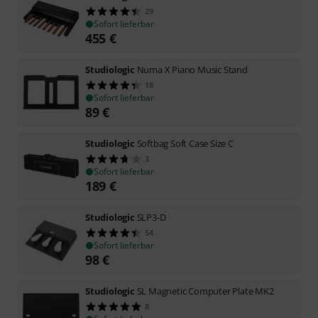
29
Sofort lieferbar
455
€
Studiologic
Numa X Piano Music Stand
18
Sofort lieferbar
89
€
Studiologic
Softbag Soft Case Size C
3
Sofort lieferbar
189
€
Studiologic
SLP3-D
54
Sofort lieferbar
98
€
Studiologic
SL Magnetic Computer Plate MK2
8