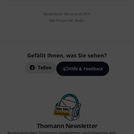
Kostenloser Versand ab 29 €
Alle Preise inkl. MwSt.
Gefällt Ihnen, was Sie sehen?
Teilen
Hilfe & Feedback
Thomann Newsletter
Abonniere den Thomann Newsletter und gewinne mit