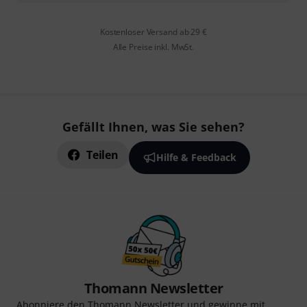
Kostenloser Versand ab 29 €
Alle Preise inkl. MwSt.
Gefällt Ihnen, was Sie sehen?
Teilen
Hilfe & Feedback
Thomann Newsletter
Abonniere den Thomann Newsletter und gewinne mit