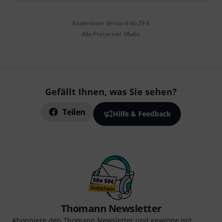
Kostenloser Versand ab 29 €
Alle Preise inkl. MwSt.
Gefällt Ihnen, was Sie sehen?
Teilen
Hilfe & Feedback
Thomann Newsletter
Abonniere den Thomann Newsletter und gewinne mit