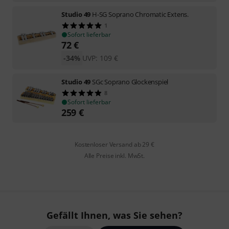
Studio 49
H-SG Soprano Chromatic Extens.
1
Sofort lieferbar
72
€
-34%
UVP:
109
€
Studio 49
SGc Soprano Glockenspiel
8
Sofort lieferbar
259
€
Kostenloser Versand ab 29 €
Alle Preise inkl. MwSt.
Gefällt Ihnen, was Sie sehen?