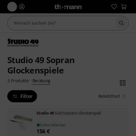
Suche 
Studio 49 Sopran
Glockenspiele
Beratung
3
Produkte
·
Filter
Beliebtheit
Studio 49
SGd Soprano Glockenspiel
Sofort lieferbar
156
€