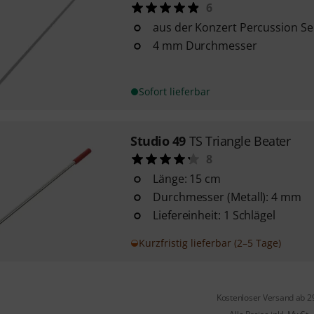
6
aus der Konzert Percussion Se
4 mm Durchmesser
Sofort lieferbar
Studio 49
TS Triangle Beater
8
Länge: 15 cm
Durchmesser (Metall): 4 mm
Liefereinheit: 1 Schlägel
Kurzfristig lieferbar (2–5 Tage)
Kostenloser Versand ab 2