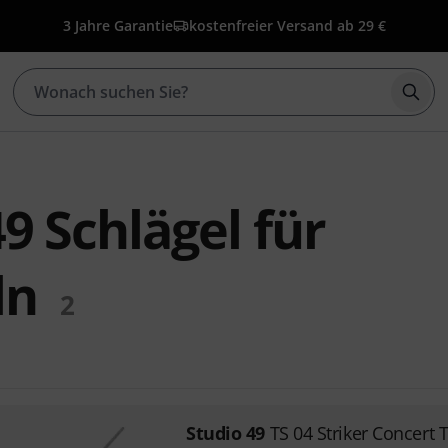
3 Jahre Garantie
kostenfreier Versand ab 29 €
Such
9 Schlägel für
ln
2
Studio 49
TS 04 Striker Concert 