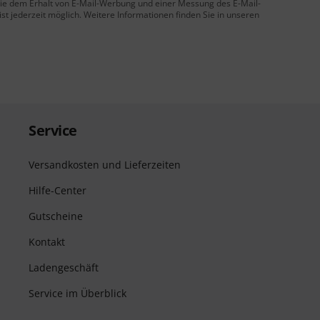
 Sie dem Erhalt von E-Mail-Werbung und einer Messung des E-Mail-
t jederzeit möglich. Weitere Informationen finden Sie in unseren
Service
Versandkosten und Lieferzeiten
Hilfe-Center
Gutscheine
Kontakt
Ladengeschäft
Service im Überblick