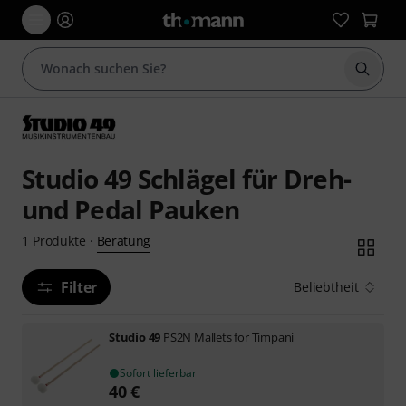
Suche 
Studio 49 Schlägel für Dreh-
und Pedal Pauken
Beratung
1
Produkte
·
Filter
Beliebtheit
Studio 49
PS2N Mallets for Timpani
Sofort lieferbar
40
€