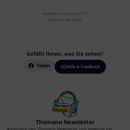
Kostenloser Versand ab 29 €
Alle Preise inkl. MwSt.
Gefällt Ihnen, was Sie sehen?
Teilen
Hilfe & Feedback
Thomann Newsletter
Abonniere den Thomann Newsletter und gewinne mit