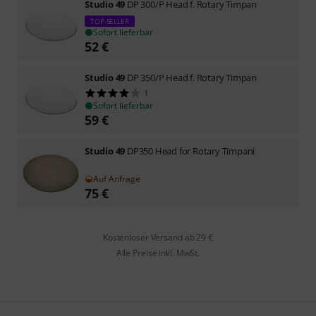
Studio 49
DP 300/P Head f. Rotary Timpan
TOP-SELLER
Sofort lieferbar
52
€
Studio 49
DP 350/P Head f. Rotary Timpan
1
Sofort lieferbar
59
€
Studio 49
DP350 Head for Rotary Timpani
Auf Anfrage
75
€
Kostenloser Versand ab 29 €
Alle Preise inkl. MwSt.