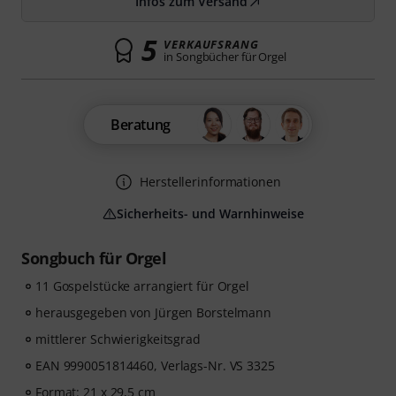
Infos zum Versand
5
VERKAUFSRANG
in Songbücher für Orgel
Beratung
Herstellerinformationen
Sicherheits- und Warnhinweise
Songbuch für Orgel
11 Gospelstücke arrangiert für Orgel
herausgegeben von Jürgen Borstelmann
mittlerer Schwierigkeitsgrad
EAN 9990051814460, Verlags-Nr. VS 3325
Format: 21 x 29,5 cm