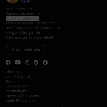
AGB
/
Impressum
Datenschutzhinweise
Cookie-Einstellungen
Widerrufsrecht für Verbraucher
Bestellvorgang/Vertragsabschluss
Mängelhaftungsrecht
Erklärung zur Barrierefreiheit
Vertrag widerrufen
Über uns
Jobs & Karriere
Blog
Kleinanzeigen
Nachhaltigkeit
Hinweisgebersystem
Audio Professionell