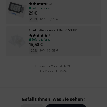
22
Sofort lieferbar
29
€
-19%
UVP:
35,95
€
Stretto
Replacement Bag VI/VA BK
7
Sofort lieferbar
15,50
€
-22%
UVP:
19,95
€
Kostenloser Versand ab 29 €
Alle Preise inkl. MwSt.
Gefällt Ihnen, was Sie sehen?