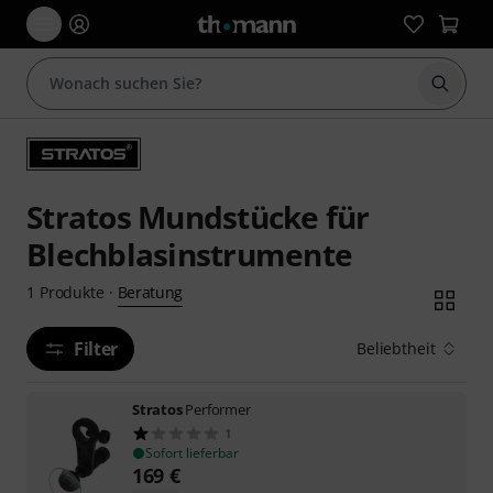
Suche 
Stratos Mundstücke für
Blechblasinstrumente
Beratung
1
Produkte
·
Filter
Beliebtheit
Stratos
Performer
1
Sofort lieferbar
169
€