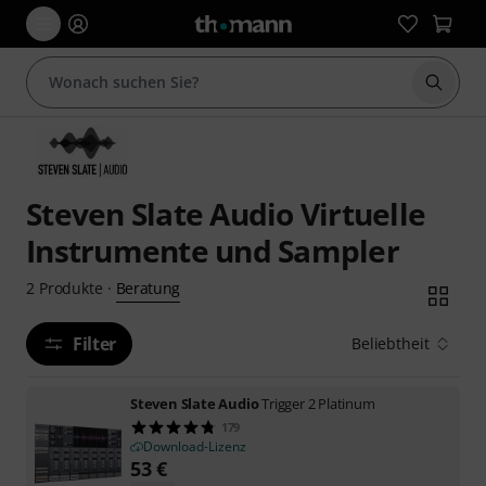
Suche 
Steven Slate Audio Virtuelle
Instrumente und Sampler
Beratung
2
Produkte
·
Filter
Beliebtheit
Steven Slate Audio
Trigger 2 Platinum
179
Download-Lizenz
53
€