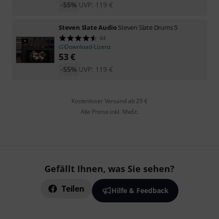
-55%
UVP:
119
€
Steven Slate Audio
Steven Slate Drums 5
64
Download-Lizenz
53
€
-55%
UVP:
119
€
Kostenloser Versand ab 29 €
Alle Preise inkl. MwSt.
Gefällt Ihnen, was Sie sehen?
Teilen
Hilfe & Feedback