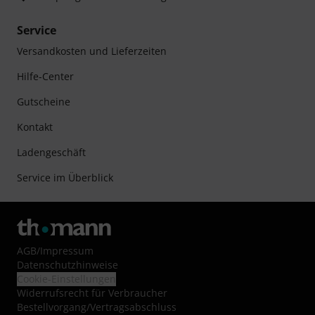
Service
Versandkosten und Lieferzeiten
Hilfe-Center
Gutscheine
Kontakt
Ladengeschäft
Service im Überblick
AGB
/
Impressum
Datenschutzhinweise
Cookie-Einstellungen
Widerrufsrecht für Verbraucher
Bestellvorgang/Vertragsabschluss