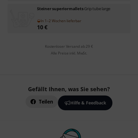
Steiner superiormallets
Grip tube large
In 1–2 Wochen lieferbar
10
€
Kostenloser Versand ab 29 €
Alle Preise inkl. MwSt.
Gefällt Ihnen, was Sie sehen?
Teilen
Hilfe & Feedback