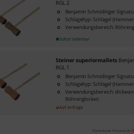
RGL 2
Benjamin Schmidinger Signatu
Schlägeltyp: Schlägel (Hammer
Verwendungsbereich: Röhreng
Sofort lieferbar
Steiner superiormallets
Benja
RGL 1
Benjamin Schmidinger Signatu
Schlägeltyp: Schlägel (Hammer
Verwendungsbereich: dickwan
Röhrenglocken
Auf Anfrage
Kostenloser Versand ab 2