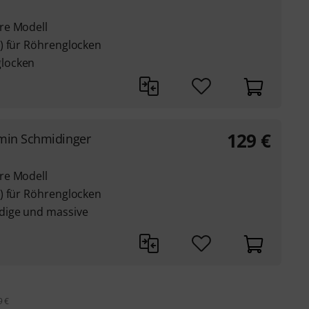
re Modell
) für Röhrenglocken
locken
129
€
min Schmidinger
re Modell
) für Röhrenglocken
dige und massive
9 €