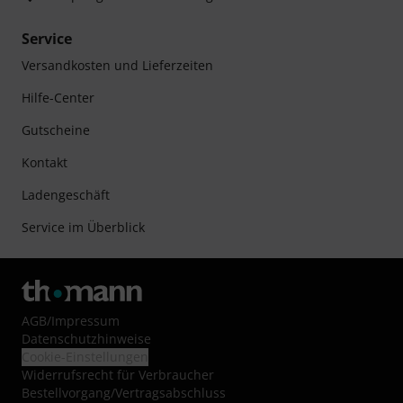
Service
Versandkosten und Lieferzeiten
Hilfe-Center
Gutscheine
Kontakt
Ladengeschäft
Service im Überblick
AGB
/
Impressum
Datenschutzhinweise
Cookie-Einstellungen
Widerrufsrecht für Verbraucher
Bestellvorgang/Vertragsabschluss