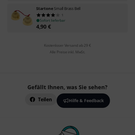
Startone
Small Brass Bell
1
Sofort lieferbar
4,90
€
Kostenloser Versand ab 29 €
Alle Preise inkl. MwSt.
Gefällt Ihnen, was Sie sehen?
Teilen
Hilfe & Feedback