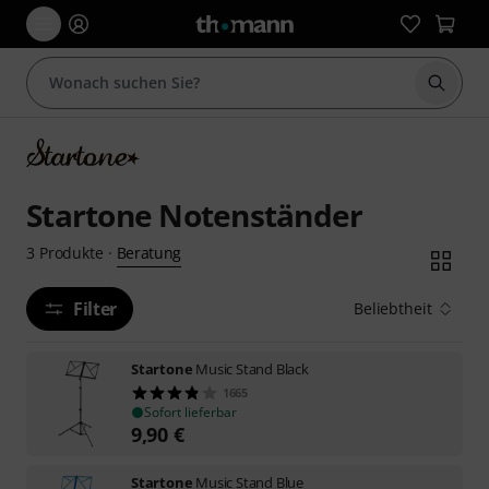
Suche 
Startone Notenständer
Beratung
3
Produkte
·
Filter
Beliebtheit
Startone
Music Stand Black
1665
Sofort lieferbar
9,90
€
Startone
Music Stand Blue