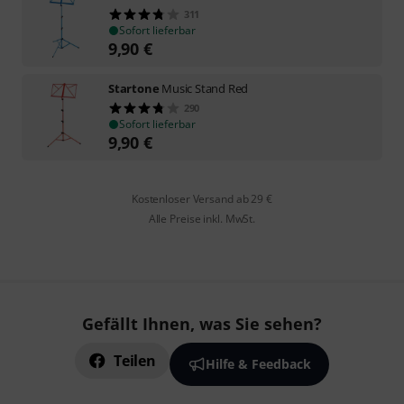
311
Sofort lieferbar
9,90
€
Startone
Music Stand Red
290
Sofort lieferbar
9,90
€
Kostenloser Versand ab 29 €
Alle Preise inkl. MwSt.
Gefällt Ihnen, was Sie sehen?
Teilen
Hilfe & Feedback