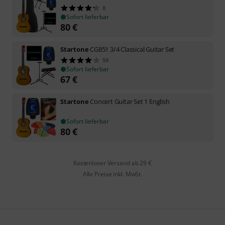
8
Sofort lieferbar
80
€
Startone
CG851 3/4 Classical Guitar Set
59
Sofort lieferbar
67
€
Startone
Concert Guitar Set 1 English
Sofort lieferbar
80
€
Kostenloser Versand ab 29 €
Alle Preise inkl. MwSt.