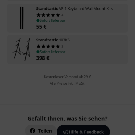
Standtastic
VF-1 Keyboard Wall Mount Kits
4
Sofort lieferbar
55
€
Standtastic
103KS
3
Sofort lieferbar
398
€
Kostenloser Versand ab 29 €
Alle Preise inkl. MwSt.
Gefällt Ihnen, was Sie sehen?
Teilen
Hilfe & Feedback