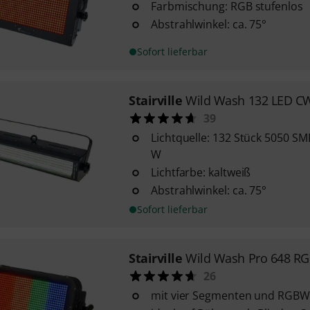
Farbmischung: RGB stufenlos
Abstrahlwinkel: ca. 75°
Sofort lieferbar
Stairville
Wild Wash 132 LED C
39
Lichtquelle: 132 Stück 5050 SM
W
Lichtfarbe: kaltweiß
Abstrahlwinkel: ca. 75°
Sofort lieferbar
Stairville
Wild Wash Pro 648 R
26
mit vier Segmenten und RGBW