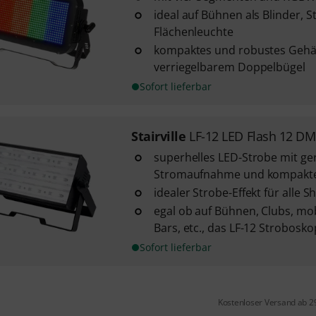
ideal auf Bühnen als Blinder, 
Flächenleuchte
kompaktes und robustes Gehä
verriegelbarem Doppelbügel
Sofort lieferbar
Stairville
LF-12 LED Flash 12 DM
superhelles LED-Strobe mit ge
Stromaufnahme und kompakt
idealer Strobe-Effekt für alle
egal ob auf Bühnen, Clubs, mo
Bars, etc., das LF-12 Stroboskop
Sofort lieferbar
Kostenloser Versand ab 2