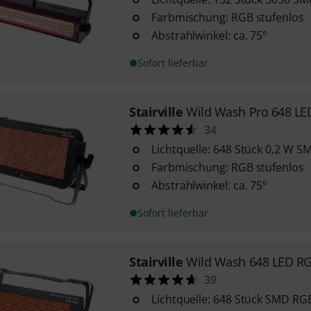
Farbmischung: RGB stufenlos
Abstrahlwinkel: ca. 75°
Sofort lieferbar
Stairville
Wild Wash Pro 648 L
34
Lichtquelle: 648 Stück 0,2 W 
Farbmischung: RGB stufenlos
Abstrahlwinkel: ca. 75°
Sofort lieferbar
Stairville
Wild Wash 648 LED R
39
Lichtquelle: 648 Stück SMD RG