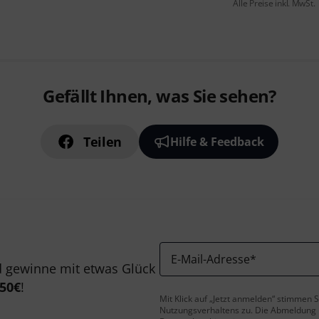
Alle Preise inkl. MwSt.
Gefällt Ihnen, was Sie sehen?
Teilen
Hilfe & Feedback
E-Mail-Adresse
*
 gewinne mit etwas Glück
50€
!
Mit Klick auf „Jetzt anmelden“ stimmen
Nutzungsverhaltens zu. Die Abmeldung is