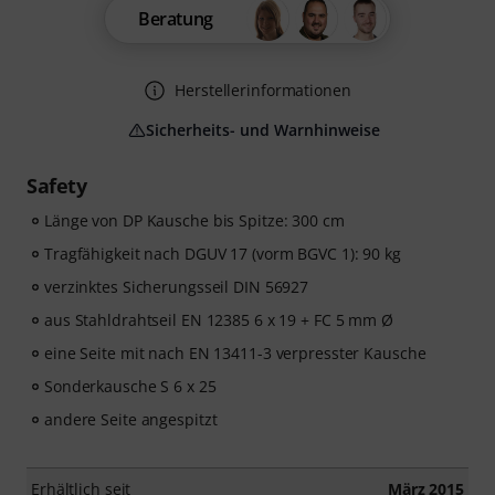
Beratung
Herstellerinformationen
Sicherheits- und Warnhinweise
Safety
Länge von DP Kausche bis Spitze: 300 cm
Tragfähigkeit nach DGUV 17 (vorm BGVC 1): 90 kg
verzinktes Sicherungsseil DIN 56927
aus Stahldrahtseil EN 12385 6 x 19 + FC 5 mm Ø
eine Seite mit nach EN 13411-3 verpresster Kausche
Sonderkausche S 6 x 25
andere Seite angespitzt
Erhältlich seit
März 2015