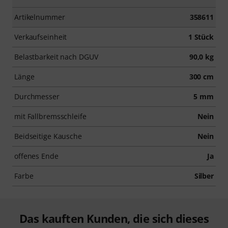
Artikelnummer
358611
Verkaufseinheit
1 Stück
Belastbarkeit nach DGUV
90,0 kg
Länge
300 cm
Durchmesser
5 mm
mit Fallbremsschleife
Nein
Beidseitige Kausche
Nein
offenes Ende
Ja
Farbe
Silber
Das kauften Kunden, die sich dieses