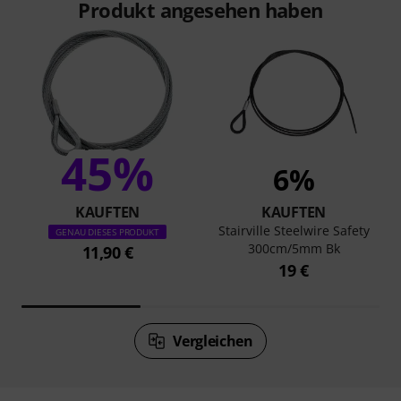
Produkt angesehen haben
45%
6%
KAUFTEN
KAUFTEN
Stairville Steelwire Safety
GENAU DIESES PRODUKT
300cm/5mm Bk
11,90 €
19 €
Vergleichen