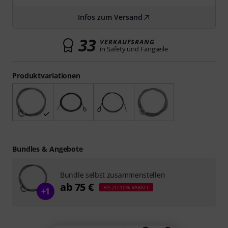
Infos zum Versand
33
VERKAUFSRANG
in Safety und Fangseile
Produktvariationen
Bundles & Angebote
Bundle selbst zusammenstellen
ab 75 €
BIS ZU 10% RABATT
+1