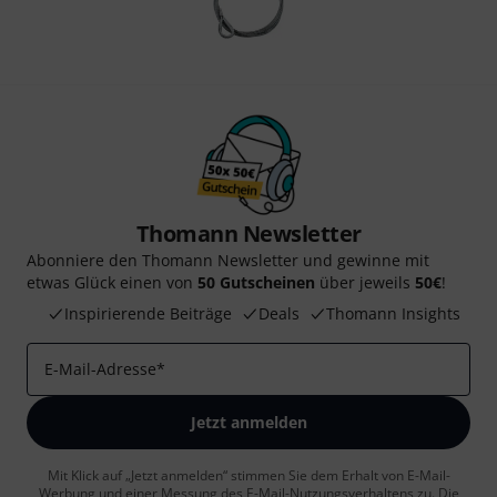
Thomann Newsletter
Abonniere den Thomann Newsletter und gewinne mit
etwas Glück einen von
50 Gutscheinen
über jeweils
50€
!
Inspirierende Beiträge
Deals
Thomann Insights
E-Mail-Adresse
*
Jetzt anmelden
Mit Klick auf „Jetzt anmelden“ stimmen Sie dem Erhalt von E-Mail-
Werbung und einer Messung des E-Mail-Nutzungsverhaltens zu. Die