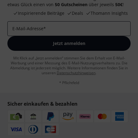
etwas Glück einen von
50 Gutscheinen
über jeweils
50€
!
Inspirierende Beiträge
Deals
Thomann Insights
E-Mail-Adresse
*
Jetzt anmelden
Mit Klick auf „Jetzt anmelden“ stimmen Sie dem Erhalt von E-Mail-
Werbung und einer Messung des E-Mail-Nutzungsverhaltens zu. Die
Abmeldung ist jederzeit möglich. Weitere Informationen finden Sie in
unseren
Datenschutzhinweisen
.
* Pflichtfeld
Sicher einkaufen & bezahlen