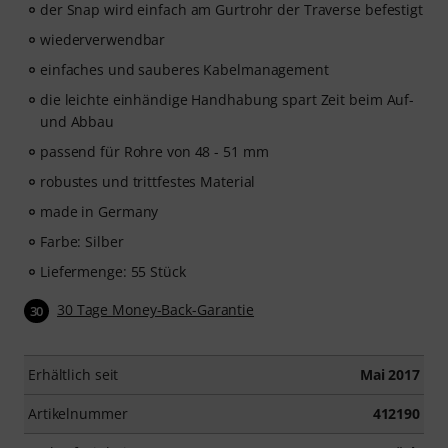
der Snap wird einfach am Gurtrohr der Traverse befestigt
wiederverwendbar
einfaches und sauberes Kabelmanagement
die leichte einhändige Handhabung spart Zeit beim Auf-
und Abbau
passend für Rohre von 48 - 51 mm
robustes und trittfestes Material
made in Germany
Farbe: Silber
Liefermenge: 55 Stück
30 Tage Money-Back-Garantie
30
Erhältlich seit
Mai 2017
Artikelnummer
412190