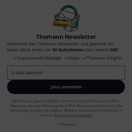
Thomann Newsletter
Abonniere den Thomann Newsletter und gewinne mit
etwas Glück einen von
50 Gutscheinen
über jeweils
50€
!
Inspirierende Beiträge
Deals
Thomann Insights
E-Mail-Adresse
*
Jetzt anmelden
Mit Klick auf „Jetzt anmelden“ stimmen Sie dem Erhalt von E-Mail-
Werbung und einer Messung des E-Mail-Nutzungsverhaltens zu. Die
Abmeldung ist jederzeit möglich. Weitere Informationen finden Sie in
unseren
Datenschutzhinweisen
.
* Pflichtfeld