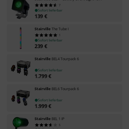
7
Sofort lieferbar
139
€
Stairville
The Tube I
1
Sofort lieferbar
239
€
Stairville
BEL4 Tourpack 6
Sofort lieferbar
1.799
€
Stairville
BEL6 Tourpack 6
Sofort lieferbar
1.999
€
Stairville
BEL 1 IP
5