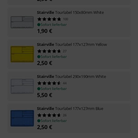
Stairville
Tourlabel 150x80mm White
100
Sofort lieferbar
1,90
€
Stairville
Tourlabel 177x127mm Yellow
27
Sofort lieferbar
2,50
€
Stairville
Tourlabel 290x190mm White
44
Sofort lieferbar
5,50
€
Stairville
Tourlabel 177x127mm Blue
26
Sofort lieferbar
2,50
€