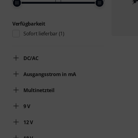
Verfügbarkeit
Sofort lieferbar
(1)
DC/AC
Ausgangsstrom in mA
Multinetzteil
9 V
12 V