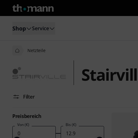
Shop
Service
Netzteile
Stairvil
Filter
Preisbereich
Von (€)
Bis (€)