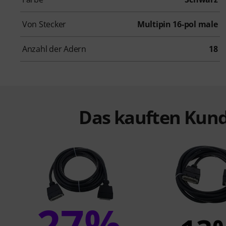
Von Stecker
Multipin 16-pol male
Anzahl der Adern
18
Das kauften Kund
27%