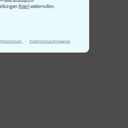
ellungen (
hier
) widerrufen.
·
Impressum
Datenschutzhinweise