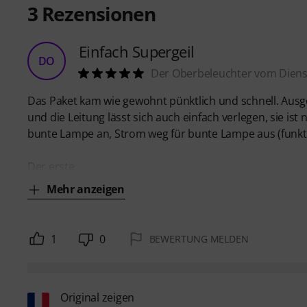
3
Rezensionen
Einfach Supergeil
DO
Der Oberbeleuchter vom Diens
Das Paket kam wie gewohnt pünktlich und schnell. Ausge
und die Leitung lässt sich auch einfach verlegen, sie ist 
bunte Lampe an, Strom weg für bunte Lampe aus (funkt
Der erste
Mehr anzeigen
1
0
BEWERTUNG MELDEN
Original zeigen