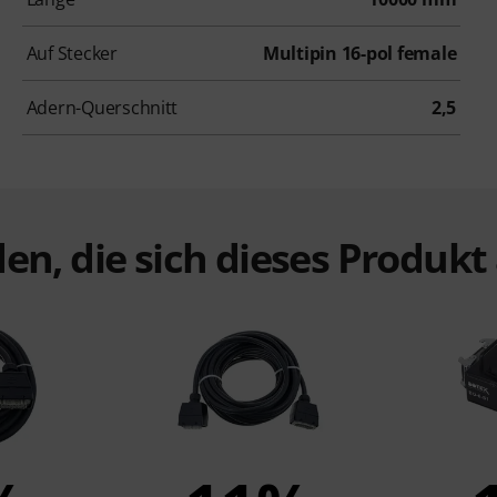
Auf Stecker
Multipin 16-pol female
Adern-Querschnitt
2,5
en, die sich dieses Produk