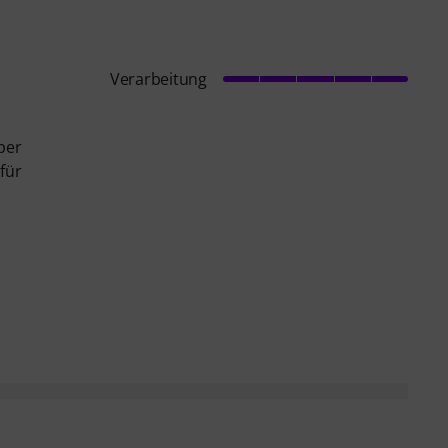
Verarbeitung
per
 für