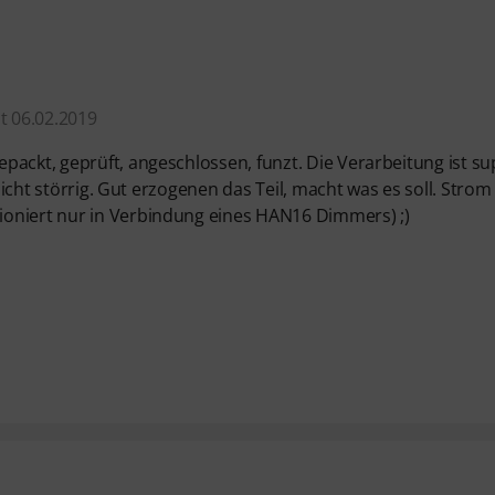
t 06.02.2019
packt, geprüft, angeschlossen, funzt. Die Verarbeitung ist su
nicht störrig. Gut erzogenen das Teil, macht was es soll. Strom
ioniert nur in Verbindung eines HAN16 Dimmers) ;)