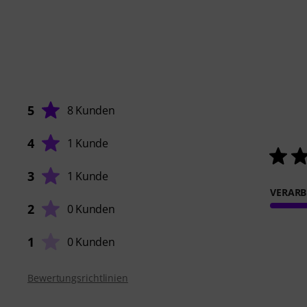
5
8 Kunden
4
1 Kunde
3
1 Kunde
VERARB
2
0 Kunden
1
0 Kunden
Bewertungsrichtlinien