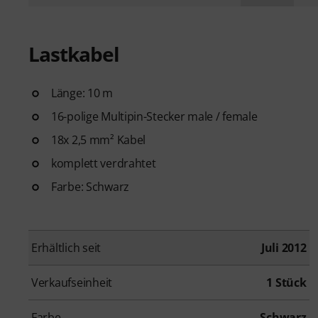
Lastkabel
Länge: 10 m
16-polige Multipin-Stecker male / female
18x 2,5 mm² Kabel
komplett verdrahtet
Farbe: Schwarz
Erhältlich seit
Juli 2012
Verkaufseinheit
1 Stück
Farbe
Schwarz