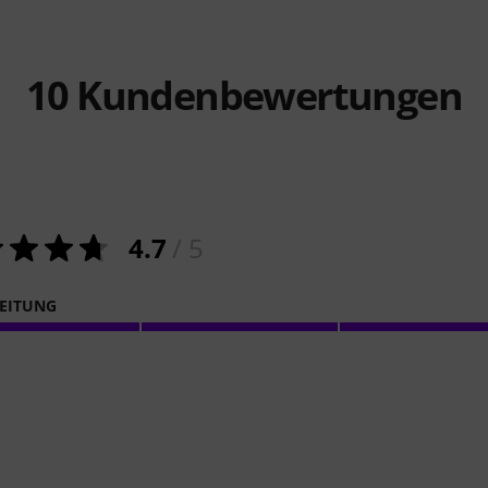
10
Kundenbewertungen
4.7
/ 5
EITUNG