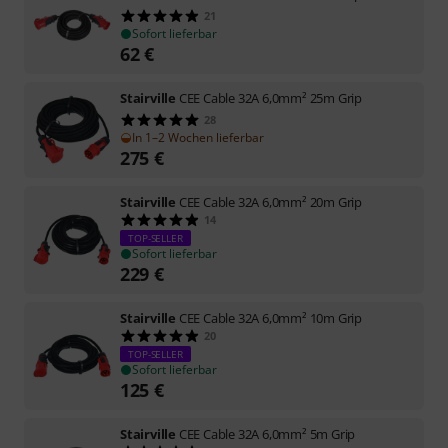
21
Sofort lieferbar
62
€
Stairville
CEE Cable 32A 6,0mm² 25m Grip
28
In 1–2 Wochen lieferbar
275
€
Stairville
CEE Cable 32A 6,0mm² 20m Grip
14
TOP-SELLER
Sofort lieferbar
229
€
Stairville
CEE Cable 32A 6,0mm² 10m Grip
20
TOP-SELLER
Sofort lieferbar
125
€
Stairville
CEE Cable 32A 6,0mm² 5m Grip