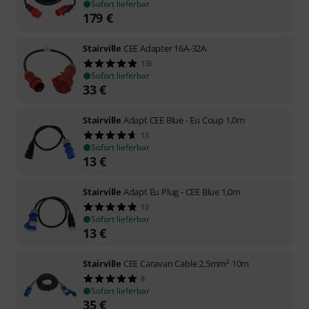
Sofort lieferbar
179
€
Stairville
CEE Adapter 16A-32A
135
Sofort lieferbar
33
€
Stairville
Adapt CEE Blue - Eu Coup 1,0m
13
Sofort lieferbar
13
€
Stairville
Adapt Eu Plug - CEE Blue 1,0m
12
Sofort lieferbar
13
€
Stairville
CEE Caravan Cable 2,5mm² 10m
8
Sofort lieferbar
35
€