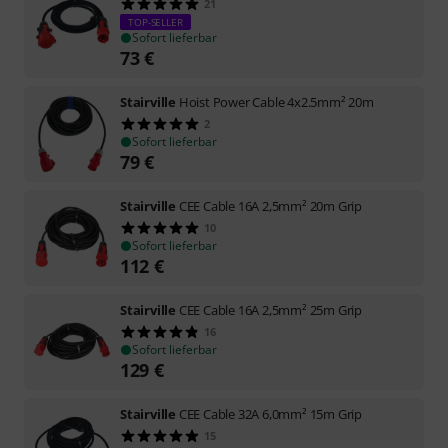
21
TOP-SELLER
Sofort lieferbar
73
€
Stairville
Hoist Power Cable 4x2.5mm² 20m
2
Sofort lieferbar
79
€
Stairville
CEE Cable 16A 2,5mm² 20m Grip
10
Sofort lieferbar
112
€
Stairville
CEE Cable 16A 2,5mm² 25m Grip
16
Sofort lieferbar
129
€
Stairville
CEE Cable 32A 6,0mm² 15m Grip
15