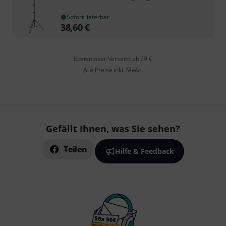
Sofort lieferbar
38,60
€
Kostenloser Versand ab 29 €
Alle Preise inkl. MwSt.
Gefällt Ihnen, was Sie sehen?
Teilen
Hilfe & Feedback