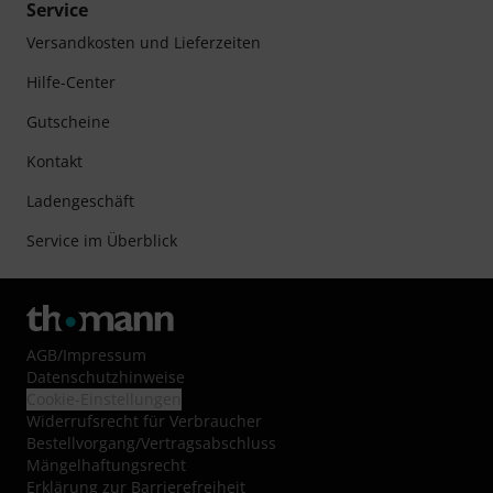
Service
Versandkosten und Lieferzeiten
Hilfe-Center
Gutscheine
Kontakt
Ladengeschäft
Service im Überblick
AGB
/
Impressum
Datenschutzhinweise
Cookie-Einstellungen
Widerrufsrecht für Verbraucher
Bestellvorgang/Vertragsabschluss
Mängelhaftungsrecht
Erklärung zur Barrierefreiheit