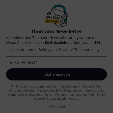
Thomann Newsletter
Abonniere den Thomann Newsletter und gewinne mit
etwas Glück einen von
50 Gutscheinen
über jeweils
50€
!
Inspirierende Beiträge
Deals
Thomann Insights
E-Mail-Adresse
*
Jetzt anmelden
Mit Klick auf „Jetzt anmelden“ stimmen Sie dem Erhalt von E-Mail-
Werbung und einer Messung des E-Mail-Nutzungsverhaltens zu. Die
Abmeldung ist jederzeit möglich. Weitere Informationen finden Sie in
unseren
Datenschutzhinweisen
.
* Pflichtfeld