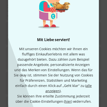
Stairville
The Tube I Tour Bundle
In 4–5 Wochen lieferbar
2.499
€
Stairville
BEL6 Battery Event Light Bund
Sofort lieferbar
Mit Liebe serviert!
311
€
Mit unseren Cookies möchten wir Ihnen ein
Stairville
BEL4 Battery Event Lig B-Stock
fluffiges Einkaufserlebnis mit allem was
dazugehört bieten. Dazu zählen zum Beispiel
Sofort lieferbar
239
€
passende Angebote, personalisierte Anzeigen
und das Merken von Einstellungen. Wenn das für
Sie okay ist, stimmen Sie der Nutzung von Cookies
Stairville
The Tube I B-Stock
für Präferenzen, Statistiken und Marketing
Sofort lieferbar
einfach durch einen Klick auf „Geht klar“ zu (
alle
222
€
anzeigen
).
Sie können Ihre erteilte Zustimmung jederzeit
Stairville
The Tube I Tour Bundle 2
über die Cookie-Einstellungen (
hier
) widerrufen.