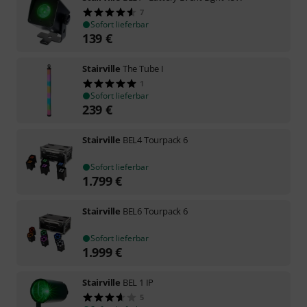
7
Sofort lieferbar
139
€
Stairville
The Tube I
1
Sofort lieferbar
239
€
Stairville
BEL4 Tourpack 6
Sofort lieferbar
1.799
€
Stairville
BEL6 Tourpack 6
Sofort lieferbar
1.999
€
Stairville
BEL 1 IP
5