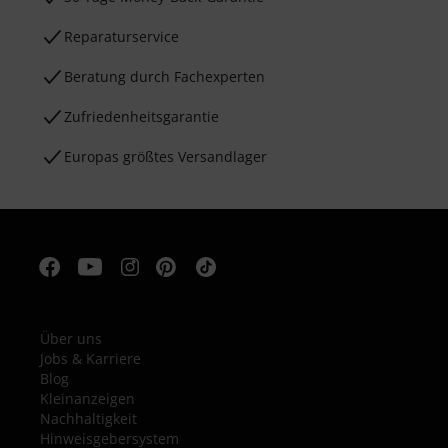
Reparaturservice
Beratung durch Fachexperten
Zufriedenheitsgarantie
Europas größtes Versandlager
Über uns
Jobs & Karriere
Blog
Kleinanzeigen
Nachhaltigkeit
Hinweisgebersystem