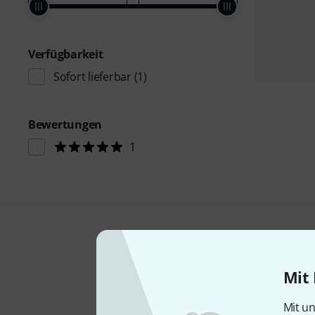
Verfügbarkeit
Sofort lieferbar
(1)
Bewertungen
1
Mit 
Mit un