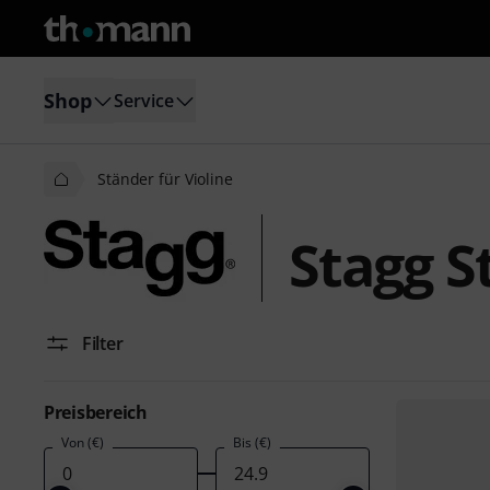
Shop
Service
Ständer für Violine
Stagg S
Filter
Preisbereich
Von (€)
Bis (€)