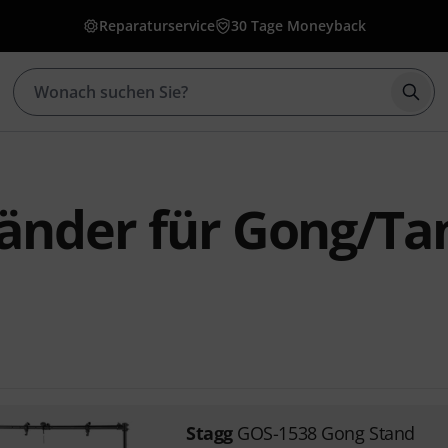
Reparaturservice
30 Tage Moneyback
Such
tänder für Gong/T
Stagg
GOS-1538 Gong Stand