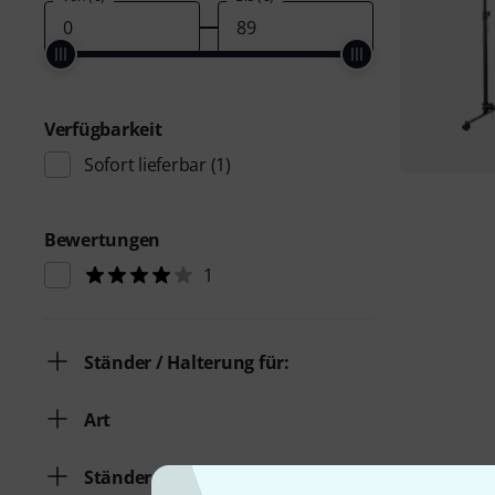
Verfügbarkeit
Sofort lieferbar
(1)
Bewertungen
1
Ständer / Halterung für:
Art
Ständer / Halterung für: