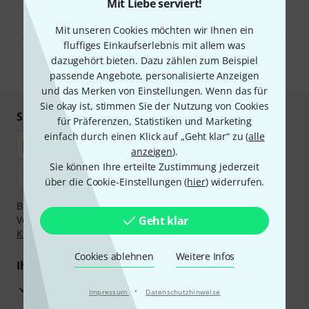
Mit Liebe serviert!
Mit Klick auf „Jetzt anmelden“ stimmen Sie dem Erhalt von E-Mail-
Werbung und einer Messung des E-Mail-Nutzungsverhaltens zu. Die
Mit unseren Cookies möchten wir Ihnen ein
Abmeldung ist jederzeit möglich. Weitere Informationen finden Sie in
fluffiges Einkaufserlebnis mit allem was
unseren
Datenschutzhinweisen
.
dazugehört bieten. Dazu zählen zum Beispiel
* Pflichtfeld
passende Angebote, personalisierte Anzeigen
und das Merken von Einstellungen. Wenn das für
Sie okay ist, stimmen Sie der Nutzung von Cookies
Sicher einkaufen & bezahlen
für Präferenzen, Statistiken und Marketing
einfach durch einen Klick auf „Geht klar“ zu (
alle
anzeigen
).
Sie können Ihre erteilte Zustimmung jederzeit
über die Cookie-Einstellungen (
hier
) widerrufen.
Bezahlen Sie vertraulich und sicher per Nachnahme,
Vorkasse, PayPal, Amazon Pay,
Geht klar
Klarna Sofort bezahlen
,
Klarna Ratenzahlung
oder Kreditkarte.
Cookies ablehnen
Weitere Infos
Ihre Vorteile
3 Jahre Thomann Garantie
·
Impressum
Datenschutzhinweise