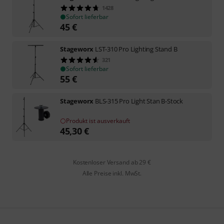
1428
Sofort lieferbar
45
€
Stageworx
LST-310 Pro Lighting Stand B
321
Sofort lieferbar
55
€
Stageworx
BLS-315 Pro Light Stan B-Stock
Produkt ist ausverkauft
45,30
€
Kostenloser Versand ab 29 €
Alle Preise inkl. MwSt.