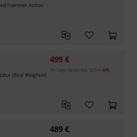
led Hammer Action
499
€
30-Tage-Bestpreis
:
529
€
-6%
tatur (Real Weighted
489
€