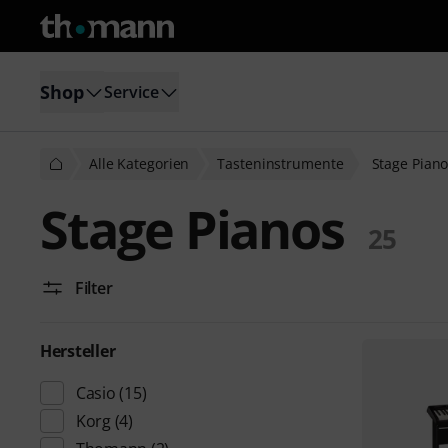
Shop
Service
Alle Kategorien
Tasteninstrumente
Stage Pian
Stage Pianos
25
Filter
Hersteller
Casio
(15)
Korg
(4)