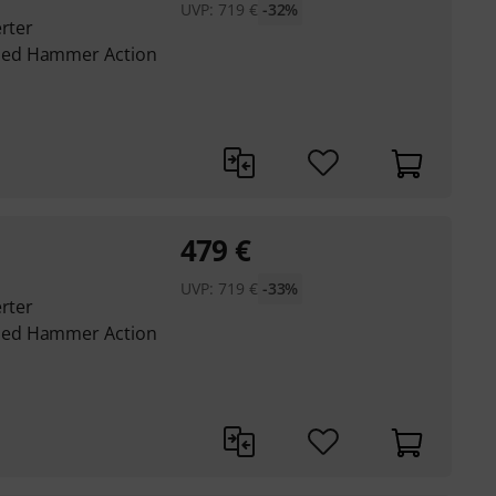
UVP:
719
€
-32%
erter
led Hammer Action
479
€
UVP:
719
€
-33%
erter
led Hammer Action