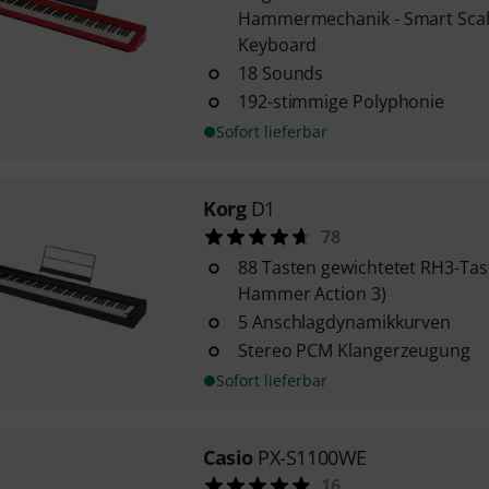
Hammermechanik - Smart Sca
Keyboard
18 Sounds
192-stimmige Polyphonie
Sofort lieferbar
Korg
D1
78
88 Tasten gewichtetet RH3-Tas
Hammer Action 3)
5 Anschlagdynamikkurven
Stereo PCM Klangerzeugung
Sofort lieferbar
Casio
PX-S1100WE
16