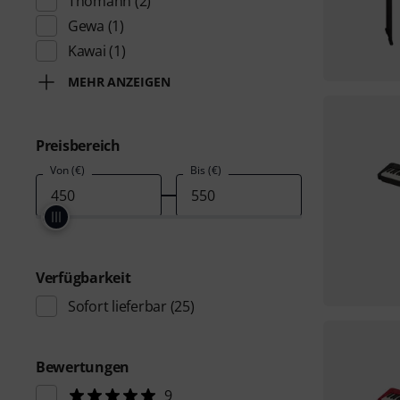
Thomann
(2)
Gewa
(1)
Kawai
(1)
MEHR ANZEIGEN
Preisbereich
Von (€)
Bis (€)
Verfügbarkeit
Sofort lieferbar
(25)
Bewertungen
9