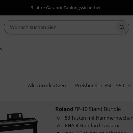
3 Jahre Garantie
Zahlungssicherheit
Such
os
Alle zurücksetzen
Preisbereich: 450 - 550
Roland
FP-10 Stand Bundle
88 Tasten mit Hammermechan
PHA-4 Standard-Tastatur