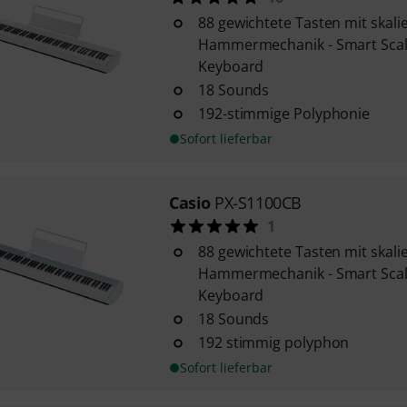
88 gewichtete Tasten mit skali
Hammermechanik - Smart Sca
Keyboard
18 Sounds
192-stimmige Polyphonie
Sofort lieferbar
Casio
PX-S1100CB
1
88 gewichtete Tasten mit skali
Hammermechanik - Smart Sca
Keyboard
18 Sounds
192 stimmig polyphon
Sofort lieferbar