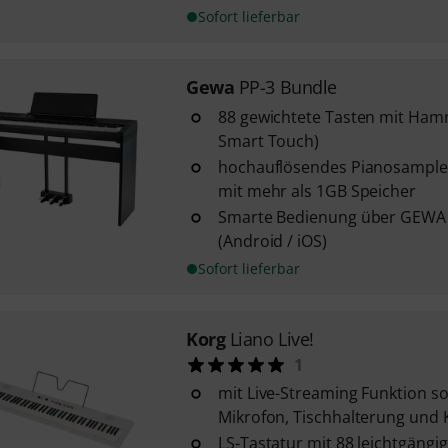
Sofort lieferbar
Gewa
PP-3 Bundle
88 gewichtete Tasten mit H
Smart Touch)
hochauflösendes Pianosample
mit mehr als 1GB Speicher
Smarte Bedienung über GEWA
(Android / iOS)
Sofort lieferbar
Korg
Liano Live!
1
mit Live-Streaming Funktion 
Mikrofon, Tischhalterung und 
LS-Tastatur mit 88 leichtgängi