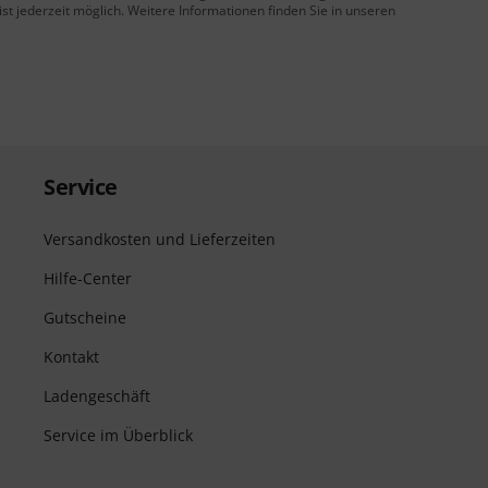
t jederzeit möglich. Weitere Informationen finden Sie in unseren
Service
Versandkosten und Lieferzeiten
Hilfe-Center
Gutscheine
Kontakt
Ladengeschäft
Service im Überblick