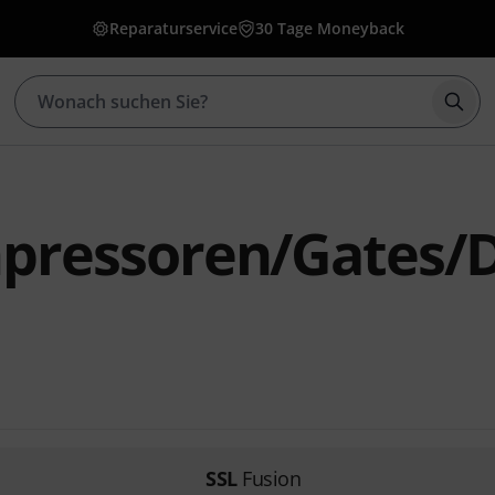
Reparaturservice
30 Tage Moneyback
Such
pressoren/Gates/D
SSL
Fusion