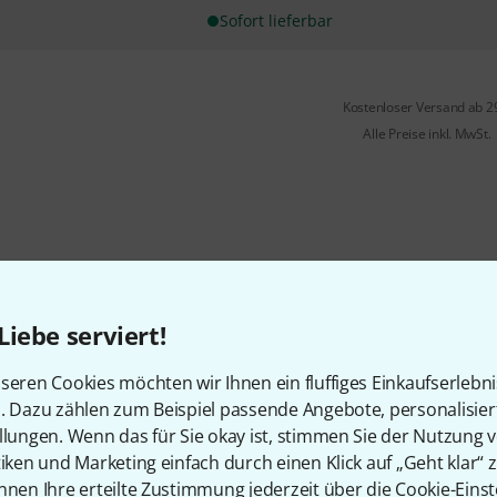
Sofort lieferbar
Kostenloser Versand ab 2
Alle Preise inkl. MwSt.
Liebe serviert!
seren Cookies möchten wir Ihnen ein fluffiges Einkaufserlebn
n. Dazu zählen zum Beispiel passende Angebote, personalisie
llungen. Wenn das für Sie okay ist, stimmen Sie der Nutzung 
tiken und Marketing einfach durch einen Klick auf „Geht klar“ z
nnen Ihre erteilte Zustimmung jederzeit über die Cookie-Einst