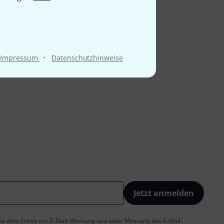
·
Impressum
Datenschutzhinweise
Jetzt anmelden
 Sie dem Erhalt von E-Mail-Werbung und einer Messung des E-Mail-