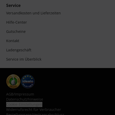
Service
Versandkosten und Lieferzeiten
Hilfe-Center
Gutscheine
Kontakt
Ladengeschäft
Service im Überblick
AGB
/
Impressum
Datenschutzhinweise
Cookie-Einstellungen
Widerrufsrecht für Verbraucher
Bestellvorgang/Vertragsabschluss