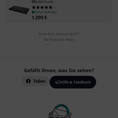
SPL
BiG Studio
1
Sofort lieferbar
1.299
€
Kostenloser Versand ab 29 €
Alle Preise inkl. MwSt.
Gefällt Ihnen, was Sie sehen?
Teilen
Hilfe & Feedback