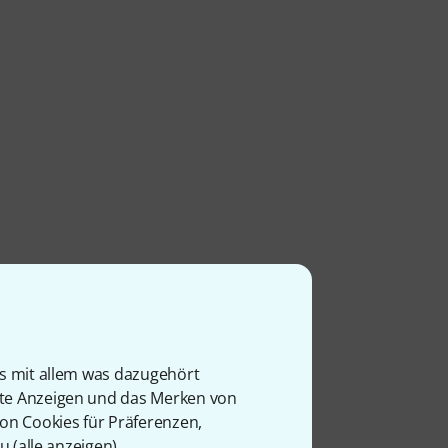
is mit allem was dazugehört
rte Anzeigen und das Merken von
von Cookies für Präferenzen,
u (
alle anzeigen
).