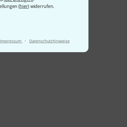
ellungen (
hier
) widerrufen.
·
Impressum
Datenschutzhinweise