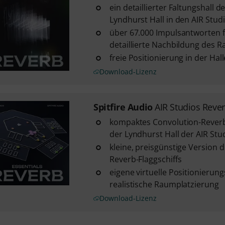
ein detaillierter Faltungshall 
Lyndhurst Hall in den AIR Stud
über 67.000 Impulsantworten f
detaillierte Nachbildung des 
freie Positionierung in der Hall
Download-Lizenz
Spitfire Audio
AIR Studios Rever
kompaktes Convolution-Reverb 
der Lyndhurst Hall der AIR Stu
kleine, preisgünstige Version d
Reverb-Flaggschiffs
eigene virtuelle Positionierun
realistische Raumplatzierung
Download-Lizenz