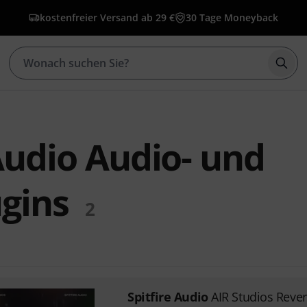
kostenfreier Versand ab 29 €
30 Tage Moneyback
Such
 Audio Audio- und
ugins
2
Spitfire Audio
AIR Studios Reve