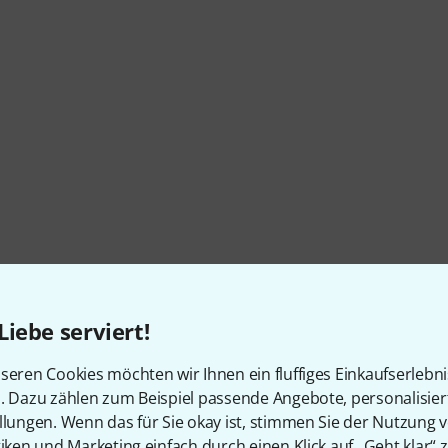
Liebe serviert!
seren Cookies möchten wir Ihnen ein fluffiges Einkaufserlebn
n. Dazu zählen zum Beispiel passende Angebote, personalisie
llungen. Wenn das für Sie okay ist, stimmen Sie der Nutzung 
tiken und Marketing einfach durch einen Klick auf „Geht klar“ z