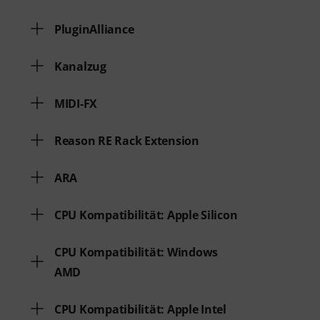
PluginAlliance
Kanalzug
MIDI-FX
Reason RE Rack Extension
ARA
CPU Kompatibilität: Apple Silicon
CPU Kompatibilität: Windows
AMD
CPU Kompatibilität: Apple Intel