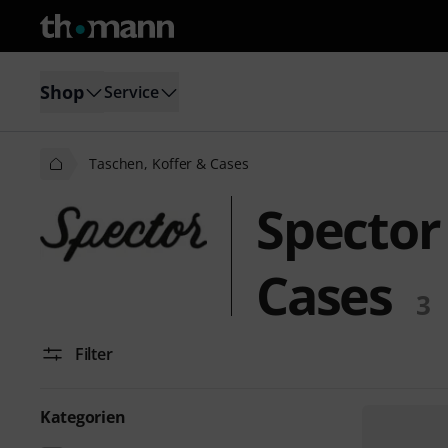
Shop
Service
Taschen, Koffer & Cases
Spector
Cases
3
Filter
Kategorien