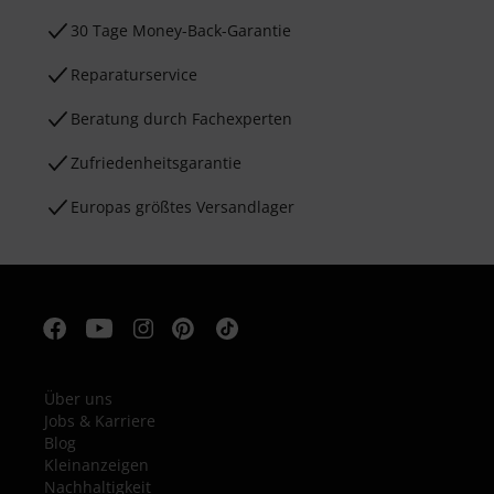
30 Tage Money-Back-Garantie
Reparaturservice
Beratung durch Fachexperten
Zufriedenheitsgarantie
Europas größtes Versandlager
Über uns
Jobs & Karriere
Blog
Kleinanzeigen
Nachhaltigkeit