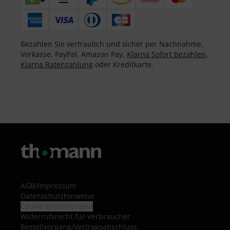
Bezahlen Sie vertraulich und sicher per Nachnahme,
Vorkasse, PayPal, Amazon Pay,
Klarna Sofort bezahlen
,
Klarna Ratenzahlung
oder Kreditkarte.
AGB
/
Impressum
Datenschutzhinweise
Cookie-Einstellungen
Widerrufsrecht für Verbraucher
Bestellvorgang/Vertragsabschluss