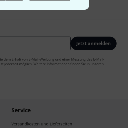
Jetzt anmelden
 Sie dem Erhalt von E-Mail-Werbung und einer Messung des E-Mail-
t jederzeit möglich. Weitere Informationen finden Sie in unseren
Service
Versandkosten und Lieferzeiten