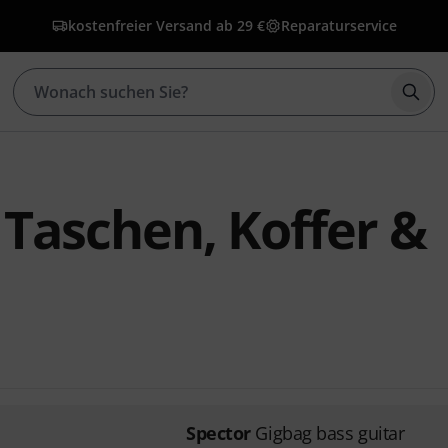
kostenfreier Versand ab 29 €
Reparaturservice
Such
 Taschen, Koffer &
Spector
Gigbag bass guitar