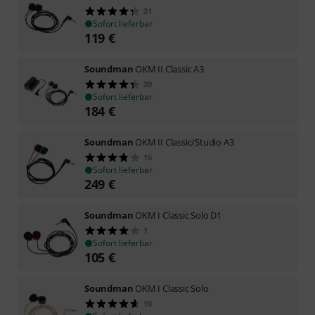
21
Sofort lieferbar
119
€
Soundman
OKM II Classic A3
20
Sofort lieferbar
184
€
Soundman
OKM II Classic/Studio A3
16
Sofort lieferbar
249
€
Soundman
OKM I Classic Solo D1
1
Sofort lieferbar
105
€
Soundman
OKM I Classic Solo
10