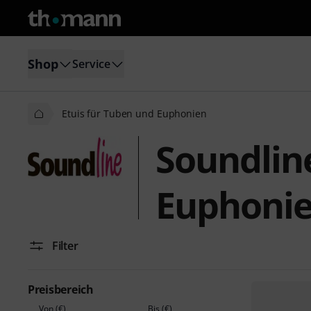
Shop
Service
Etuis für Tuben und Euphonien
Soundlin
Euphoni
Filter
Preisbereich
Von (€)
Bis (€)