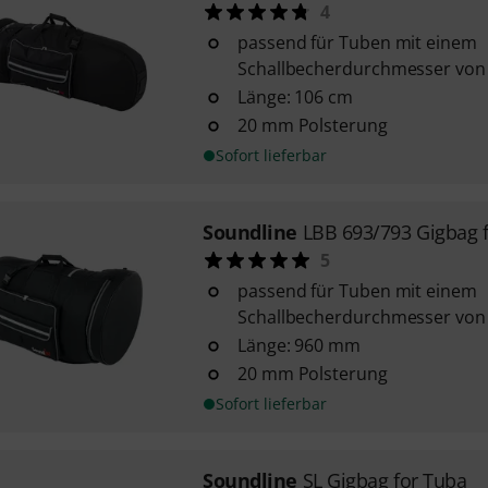
4
passend für Tuben mit einem
Schallbecherdurchmesser vo
Länge: 106 cm
20 mm Polsterung
Sofort lieferbar
Soundline
LBB 693/793 Gigbag 
5
passend für Tuben mit einem
Schallbecherdurchmesser vo
Länge: 960 mm
20 mm Polsterung
Sofort lieferbar
Soundline
SL Gigbag for Tuba