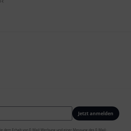
9 €
Jetzt anmelden
 Sie dem Erhalt von E-Mail-Werbung und einer Messung des E-Mail-