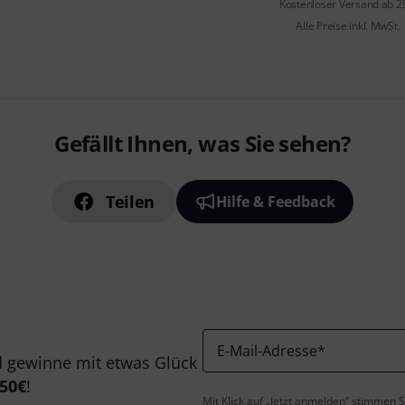
Kostenloser Versand ab 2
Alle Preise inkl. MwSt.
Gefällt Ihnen, was Sie sehen?
Teilen
Hilfe & Feedback
E-Mail-Adresse
*
 gewinne mit etwas Glück
50€
!
Mit Klick auf „Jetzt anmelden“ stimmen