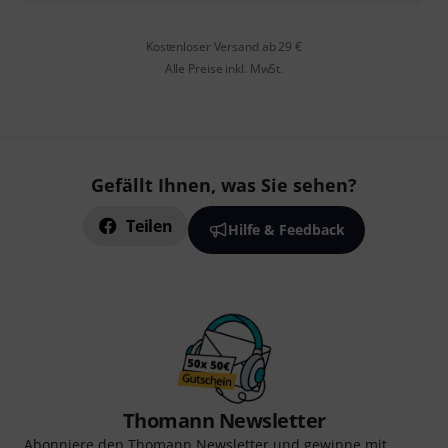
Kostenloser Versand ab 29 €
Alle Preise inkl. MwSt.
Gefällt Ihnen, was Sie sehen?
Teilen
Hilfe & Feedback
Thomann Newsletter
Abonniere den Thomann Newsletter und gewinne mit