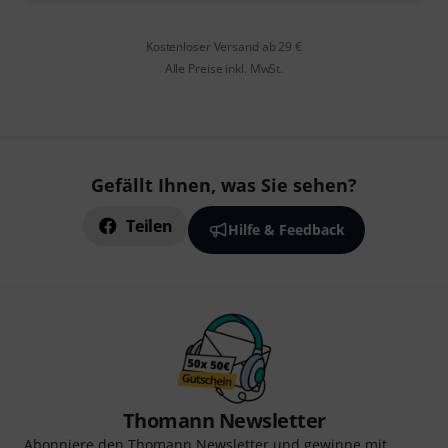
Kostenloser Versand ab 29 €
Alle Preise inkl. MwSt.
Gefällt Ihnen, was Sie sehen?
Teilen
Hilfe & Feedback
Thomann Newsletter
Abonniere den Thomann Newsletter und gewinne mit