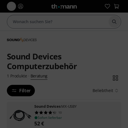
Suche 
Sound Devices
Computerzubehör
Beratung
1
Produkte
·
Filter
Beliebtheit
Sound Devices
MX-USBY
10
Sofort lieferbar
52
€