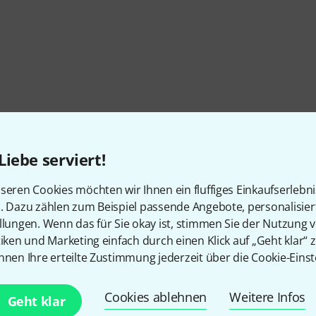
Liebe serviert!
seren Cookies möchten wir Ihnen ein fluffiges Einkaufserlebn
n. Dazu zählen zum Beispiel passende Angebote, personalisie
llungen. Wenn das für Sie okay ist, stimmen Sie der Nutzung 
tiken und Marketing einfach durch einen Klick auf „Geht klar“ z
nnen Ihre erteilte Zustimmung jederzeit über die Cookie-Einst
Cookies ablehnen
Weitere Infos
Geht klar