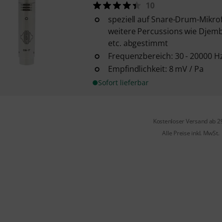
10
speziell auf Snare-Drum-Mikro
weitere Percussions wie Djem
etc. abgestimmt
Frequenzbereich: 30 - 20000 H
Empfindlichkeit: 8 mV / Pa
Sofort lieferbar
Kostenloser Versand ab 2
Alle Preise inkl. MwSt.