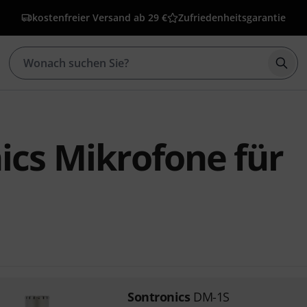
kostenfreier Versand ab 29 €
Zufriedenheitsgarantie
Such
ics Mikrofone für
Sontronics
DM-1S