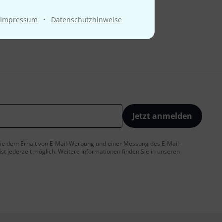
·
Impressum
Datenschutzhinweise
Jetzt anmelden
 Sie dem Erhalt von E-Mail-Werbung und einer Messung des E-Mail-
t jederzeit möglich. Weitere Informationen finden Sie in unseren