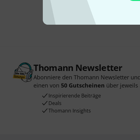
Thomann Newsletter
Abonniere den Thomann Newsletter und
einen von
50 Gutscheinen
über jeweils
Inspirierende Beiträge
Deals
Thomann Insights