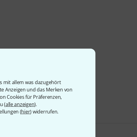
is mit allem was dazugehört
rte Anzeigen und das Merken von
von Cookies für Präferenzen,
u (
alle anzeigen
).
ellungen (
hier
) widerrufen.