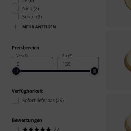
LP
(6)
Nino
(2)
Sonor
(2)
MEHR ANZEIGEN
Preisbereich
Von (€)
Bis (€)
Verfügbarkeit
Sofort lieferbar
(29)
Bewertungen
22