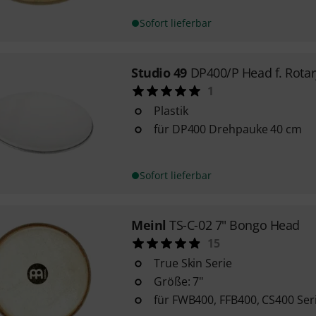
Sofort lieferbar
Studio 49
DP400/P Head f. Rota
1
Plastik
für DP400 Drehpauke 40 cm
Sofort lieferbar
Meinl
TS-C-02 7" Bongo Head
15
True Skin Serie
Größe: 7"
für FWB400, FFB400, CS400 Ser