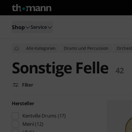
Shop
Service
Alle Kategorien
Drums und Percussion
Orchest
Sonstige Felle
42
Filter
Hersteller
Kentville Drums
(17)
Meinl
(12)