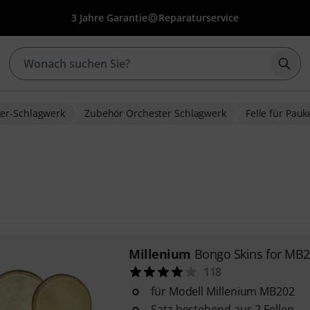
3 Jahre Garantie
Reparaturservice
Such
er-Schlagwerk
Zubehör Orchester Schlagwerk
Felle für Pa
Millenium
Bongo Skins for MB
118
für Modell Millenium MB202
Satz bestehend aus 2 Fellen