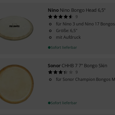
Nino
Nino Bongo Head 6,5"
9
für Nino 3 und Nino 17 Bongos
Größe: 6,5"
mit Aufdruck
Sofort lieferbar
Sonor
CHHB 7 7" Bongo Skin
9
für Sonor Champion Bongos Ma
Sofort lieferbar