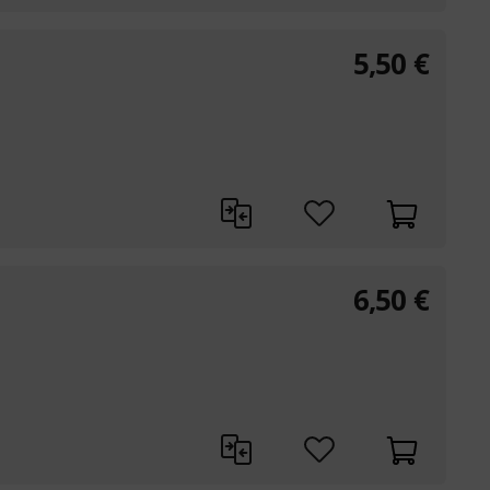
5,50
€
6,50
€