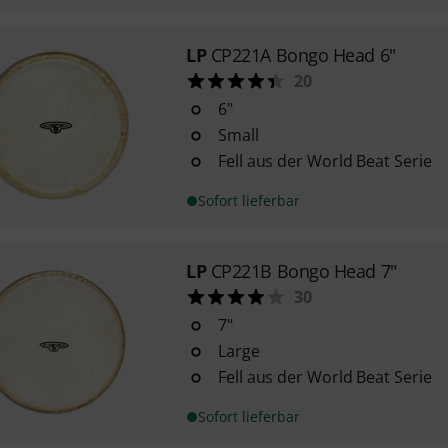
LP
CP221A Bongo Head 6"
20
6"
Small
Fell aus der World Beat Serie
Sofort lieferbar
LP
CP221B Bongo Head 7"
30
7"
Large
Fell aus der World Beat Serie
Sofort lieferbar