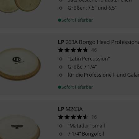
Größen: 7,5" und 6,5"
Sofort lieferbar
LP
263A Bongo Head Profession
46
"Latin Percussion"
Größe 7 1/4"
für die Professionell- und Gala
Sofort lieferbar
LP
M263A
16
"Matador" small
7 1/4" Bongofell