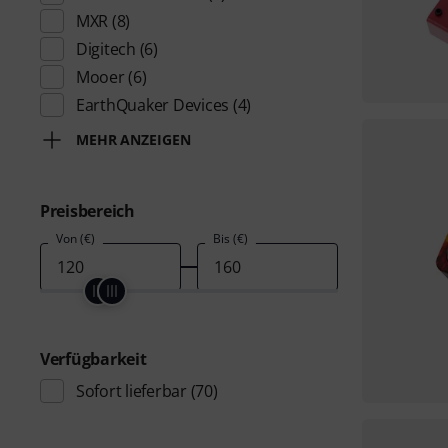
MXR
(8)
Digitech
(6)
Mooer
(6)
EarthQuaker Devices
(4)
MEHR ANZEIGEN
Preisbereich
Von (€)
Bis (€)
Verfügbarkeit
Sofort lieferbar
(70)