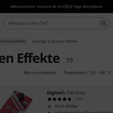
kostenfreier Versand ab 29 €
30 Tage Moneyback
Such
nd Bass-Effekte
Sonstige E-Gitarren Effekte
en Effekte
79
Alle zurücksetzen
Preisbereich: 120 - 160
Digitech
The Drop
1137
Pitch Shifter
polyphonischer Drop-Algori