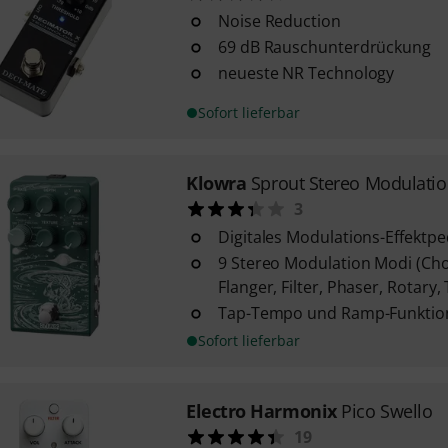
Noise Reduction
69 dB Rauschunterdrückung
neueste NR Technology
Sofort lieferbar
Klowra
Sprout Stereo Modulati
3
Digitales Modulations-Effektpe
9 Stereo Modulation Modi (Cho
Flanger, Filter, Phaser, Rotary,
Tap-Tempo und Ramp-Funktio
Sofort lieferbar
Electro Harmonix
Pico Swello
19