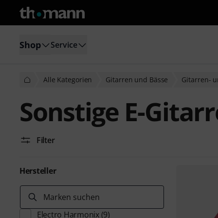
Shop
Service
Alle Kategorien
Gitarren und Bässe
Gitarren- u
Sonstige E-Gitarr
Filter
Hersteller
Marken suchen
Electro Harmonix
(9)