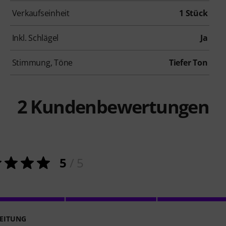
Verkaufseinheit
1 Stück
Inkl. Schlägel
Ja
Stimmung, Töne
Tiefer Ton
2
Kundenbewertungen
5
/ 5
EITUNG