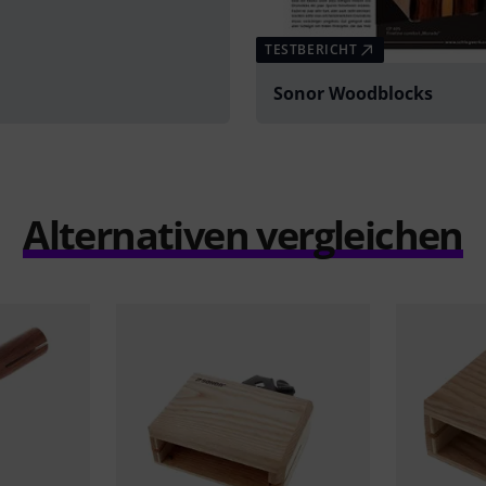
TESTBERICHT
Sonor Woodblocks
Alternativen vergleichen