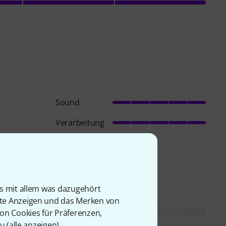
Sound
Verarbeitung
is mit allem was dazugehört
rte Anzeigen und das Merken von
von Cookies für Präferenzen,
u (
alle anzeigen
).