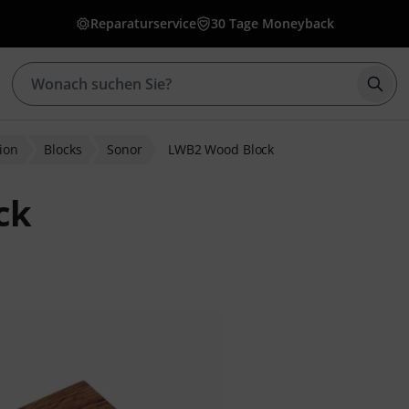
Reparaturservice
30 Tage Moneyback
Such
ion
Blocks
Sonor
LWB2 Wood Block
ck
wertungen