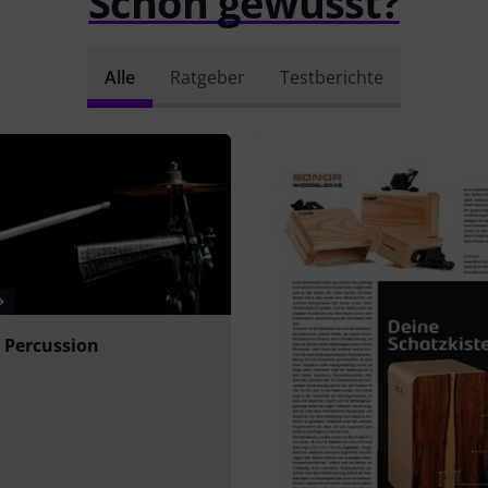
Schon gewusst?
Alle
Ratgeber
Testberichte
 Percussion