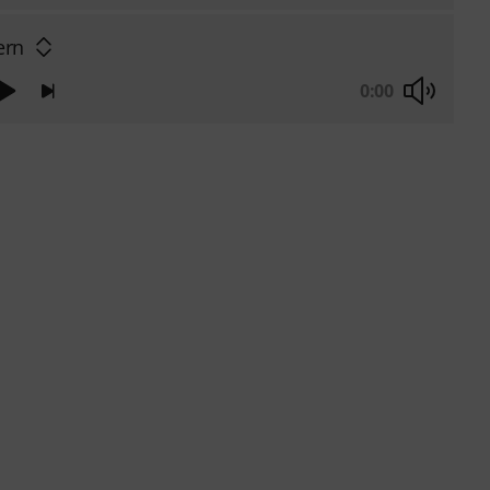
ern
0:00