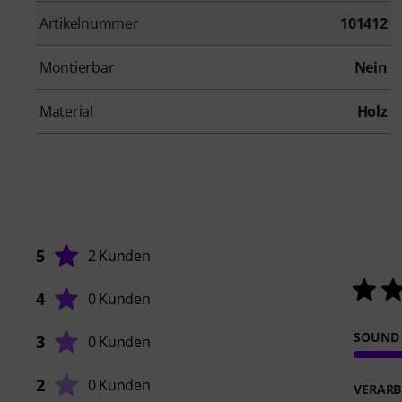
Artikelnummer
101412
Montierbar
Nein
Material
Holz
5
2 Kunden
4
0 Kunden
SOUND
3
0 Kunden
2
0 Kunden
VERARB