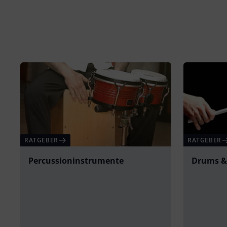
RATGEBER
RATGEBER
Percussioninstrumente
Drums &