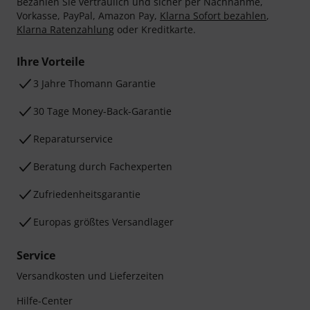
Bezahlen Sie vertraulich und sicher per Nachnahme,
Vorkasse, PayPal, Amazon Pay,
Klarna Sofort bezahlen
,
Klarna Ratenzahlung
oder Kreditkarte.
Ihre Vorteile
3 Jahre Thomann Garantie
30 Tage Money-Back-Garantie
Reparaturservice
Beratung durch Fachexperten
Zufriedenheitsgarantie
Europas größtes Versandlager
Service
Versandkosten und Lieferzeiten
Hilfe-Center