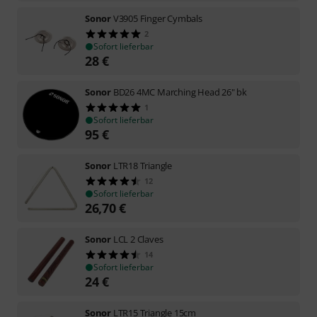
Sonor
V3905 Finger Cymbals
2
Sofort lieferbar
28
€
Sonor
BD26 4MC Marching Head 26" bk
1
Sofort lieferbar
95
€
Sonor
LTR18 Triangle
12
Sofort lieferbar
26,70
€
Sonor
LCL 2 Claves
14
Sofort lieferbar
24
€
Sonor
LTR15 Triangle 15cm