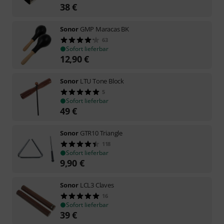
38
€
Sonor
GMP Maracas BK
63
Sofort lieferbar
12,90
€
Sonor
LTU Tone Block
5
Sofort lieferbar
49
€
Sonor
GTR10 Triangle
118
Sofort lieferbar
9,90
€
Sonor
LCL3 Claves
16
Sofort lieferbar
39
€