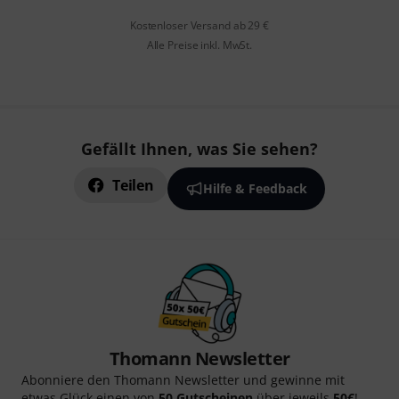
Kostenloser Versand ab 29 €
Alle Preise inkl. MwSt.
Gefällt Ihnen, was Sie sehen?
Teilen
Hilfe & Feedback
Thomann Newsletter
Abonniere den Thomann Newsletter und gewinne mit
etwas Glück einen von
50 Gutscheinen
über jeweils
50€
!