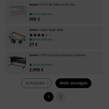
Sonor
CX PO 38 Palisono Bar Set
Sofort lieferbar
959
€
Sonor
V4004 Sleigh Bells
3
Sofort lieferbar
27
€
Sonor
CXPO Concert Xylophon Palisono
Sofort lieferbar
2.998
€
Mehr anzeigen
50 Produkte
1
2