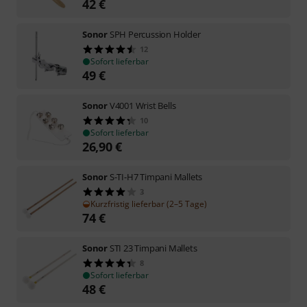
42
€
Sonor
SPH Percussion Holder
12
Sofort lieferbar
49
€
Sonor
V4001 Wrist Bells
10
Sofort lieferbar
26,90
€
Sonor
S-TI-H7 Timpani Mallets
3
Kurzfristig lieferbar (2–5 Tage)
74
€
Sonor
STI 23 Timpani Mallets
8
Sofort lieferbar
48
€