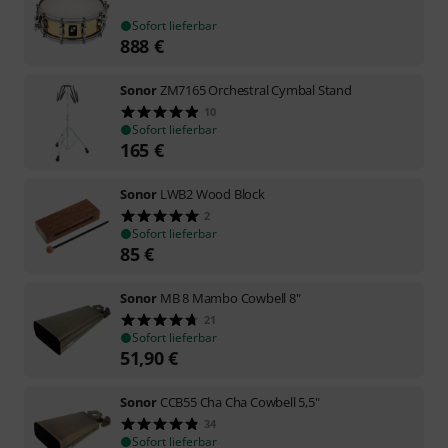
Sofort lieferbar
888
€
Sonor
ZM7165 Orchestral Cymbal Stand
10
Sofort lieferbar
165
€
Sonor
LWB2 Wood Block
2
Sofort lieferbar
85
€
Sonor
MB 8 Mambo Cowbell 8"
21
Sofort lieferbar
51,90
€
Sonor
CCB55 Cha Cha Cowbell 5,5"
34
Sofort lieferbar