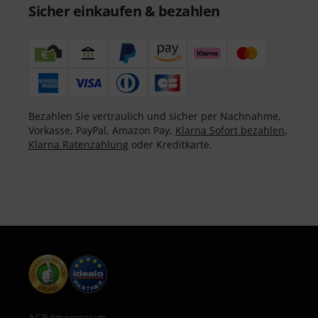
Sicher einkaufen & bezahlen
Bezahlen Sie vertraulich und sicher per Nachnahme,
Vorkasse, PayPal, Amazon Pay,
Klarna Sofort bezahlen
,
Klarna Ratenzahlung
oder Kreditkarte.
AGB
/
Impressum