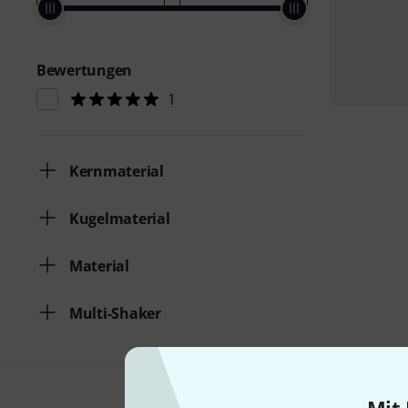
Bewertungen
1
Kernmaterial
Kugelmaterial
Material
Multi-Shaker