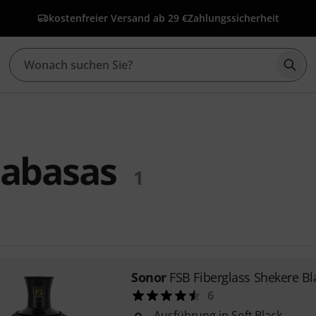
kostenfreier Versand ab 29 €
Zahlungssicherheit
Such
Cabasas
1
Sonor
FSB Fiberglass Shekere Bl
6
Ausführung in Soft Black